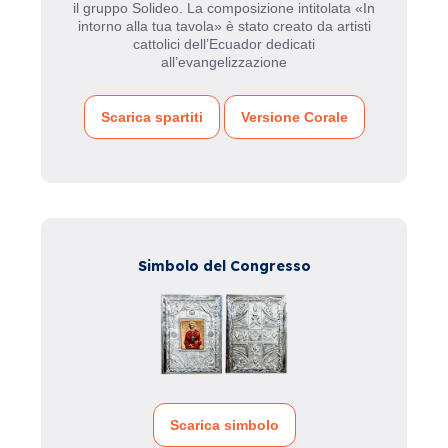
il gruppo Solideo. La composizione intitolata «In
intorno alla tua tavola» è stato creato da artisti
cattolici dell’Ecuador dedicati
all’evangelizzazione
Scarica spartiti
Versione Corale
Simbolo del Congresso
Scarica simbolo