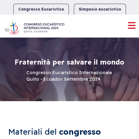
Skip
to
Congresso Eucaristico
Simposio eucaristico
content
Fraternità per salvare il mondo
Congresso Eucaristico Internazionale
Quito - Ecuador. Settembre 2024
Materiali del
congresso