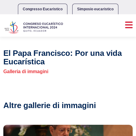
Skip
to
Congresso Eucaristico
Simposio eucaristico
content
El Papa Francisco: Por una vida
Eucarística
Galleria di immagini
Altre gallerie di immagini