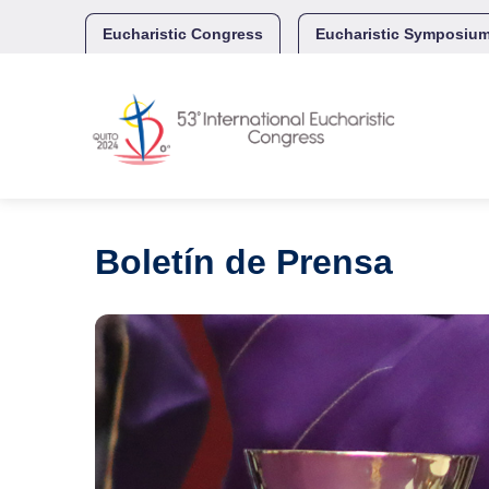
Skip
to
Eucharistic Congress
Eucharistic Symposiu
content
Boletín de Prensa