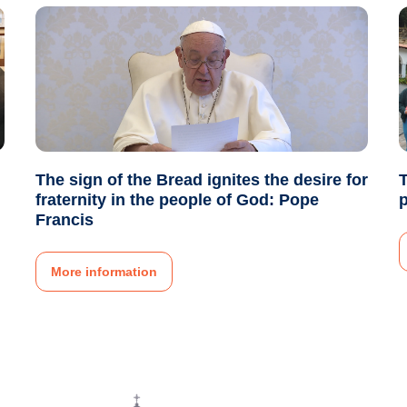
The sign of the Bread ignites the desire for
T
fraternity in the people of God: Pope
p
Francis
More information