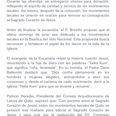
Durante las ofrendas, se entregaron víveres para donación,
reflejando el espíritu de caridad y servicio de los movimientos
laicales. Así mismo, después de la comunión, los movimientos
laicales se unieron en oración para renovar su consagración
al Sagrado Corazón de Jesús.
Antes de finalizar la eucaristía, el P. Briceño propuso que el
último domingo de junio sea dedicado a los movimientos
laicales en la Basílica del Voto Nacional. Esta propuesta busca
reconocer y fortalecer el papel de los laicos en la vida de la
Iglesia.
El evangelio de la Eucaristía relató la historia cuando Jesús,
resucitando a la hija de Jairo con las palabras “Talita Kum”,
que significa “niña, levántate”. En su homilía, el Padre Dario
Balbontin destacó que: “Dios confía plenamente en los
hombres y mujeres elegidos, animándolos a abrir sus
corazones y, desde el carisma de cada movimiento, decir a la
Iglesia “Talita Kum” para que se levante y renueve”.
Patricio Heredia, Presidente del Consejo Arquidiocesano de
Laicos de Quito, expresó que: “Con enorme amor al Sagrado
Corazón de Jesús, todos los movimientos laicales de Quito se
juntaron esa mañana para adorar al Sagrado Corazón de
Jesús y para orar por la realización del 53° Congreso