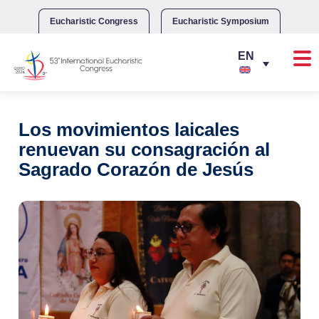
Skip
to
Eucharistic Congress
Eucharistic Symposium
content
Los movimientos laicales
renuevan su consagración al
Sagrado Corazón de Jesús