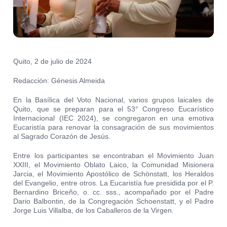
Quito, 2 de julio de 2024
Redacción: Génesis Almeida
En la Basílica del Voto Nacional, varios grupos laicales de
Quito, que se preparan para el 53° Congreso Eucarístico
Internacional (IEC 2024), se congregaron en una emotiva
Eucaristía para renovar la consagración de sus movimientos
al Sagrado Corazón de Jesús.
Entre los participantes se encontraban el Movimiento Juan
XXIII, el Movimiento Oblato Laico, la Comunidad Misionera
Jarcia, el Movimiento Apostólico de Schönstatt, los Heraldos
del Evangelio, entre otros. La Eucaristía fue presidida por el P.
Bernardino Briceño, o. cc. sss., acompañado por el Padre
Dario Balbontin, de la Congregación Schoenstatt, y el Padre
Jorge Luis Villalba, de los Caballeros de la Virgen.