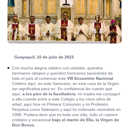
Guayaquil, 10 de julio de 2023
Con mucha alegría celebro con ustedes, queridos
hermanos obispos y queridos hermanos sacerdotes de
todo el país al comenzar este
VIII Encuentro Nacional
.
Celebro aquí, en este Santuario, en esta casa de la Virgen
tan significativa para mí. En confidencia les cuento que
aquí,
a los pies de la Auxiliadora
, mi madre me consagró
a ella cuando entré a este Colegio a los cinco años de
edad; aquí hice mi Primera Comunión y mi Profesión
Perpetua como Salesiano y aquí fui ordenado sacerdote en
1988. Pudiera decir que es toda una vida, todo un camino
cristiano y vocacional
bajo el manto de Ella, la Virgen de
Don Bosco.