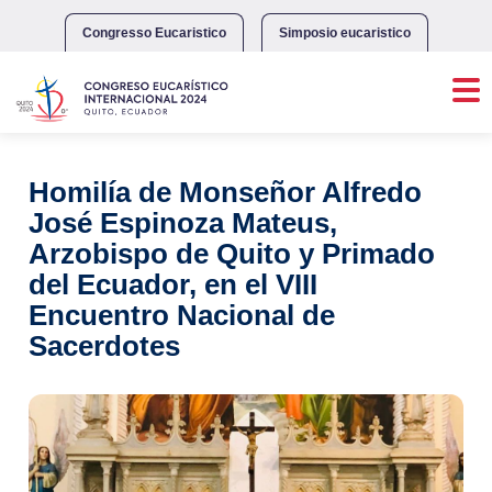
Skip
to
Congresso Eucaristico
Simposio eucaristico
content
Homilía de Monseñor Alfredo
José Espinoza Mateus,
Arzobispo de Quito y Primado
del Ecuador, en el VIII
Encuentro Nacional de
Sacerdotes