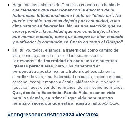
Hago mía las palabras de Francisco cuando nos habla de
que
“tenemos que reaccionar con la elección de la
fraternidad. Intencionalmente hablo de “elección”. No
puede ser sólo una cosa dejada por casualidad, a las
circunstancias favorables. No, es una elección que se
corresponde a la realidad que nos constituye, al don
que hemos recibido, pero que siempre es bien recibido
y cultivado: la comunión en Cristo en torno al Obispo”.
Tú, tú, yo, todos, elijamos la fraternidad como camino de
vida, construyamos la fraternidad, seamos esos
“artesanos” de fraternidad
en cada una de nuestras
iglesias particulares
, pero, una fraternidad en
perspectiva apostólica
, una fraternidad basada en la
sencillez de vida, una fraternidad en salida, misericordiosa,
cercana. Acerquémonos a Jesús, pidámosle que venga y
resucite nuestro ser de hermanos, de vivir como hermanos.
Que, desde la Eucaristía, Pan de Vida, seamos vida
para los demás, en primer lugar, vida para nuestro
hermano sacerdote que está a nuestro lado
. ASÍ SEA.
#congresoeucaristico2024 #iec2024