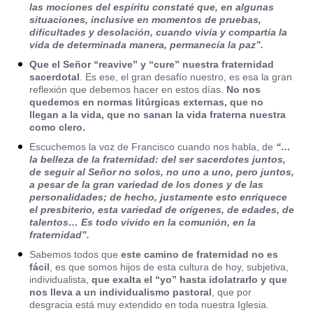
las mociones del espíritu constaté que, en algunas
situaciones, inclusive en momentos de pruebas,
dificultades y desolación, cuando vivía y compartía la
vida de determinada manera, permanecía la paz”.
Que el Señor “reavive” y “cure” nuestra fraternidad
sacerdotal
. Es ese, el gran desafío nuestro, es esa la gran
reflexión que debemos hacer en estos días.
No nos
quedemos en normas litúrgicas externas, que no
llegan a la vida, que no sanan la vida fraterna nuestra
como clero.
Escuchemos la voz de Francisco cuando nos habla, de
“…
la belleza de la fraternidad: del ser sacerdotes juntos,
de seguir al Señor no solos, no uno a uno, pero juntos,
a pesar de la gran variedad de los dones y de las
personalidades; de hecho, justamente esto enriquece
el presbiterio, esta variedad de orígenes, de edades, de
talentos… Es todo vivido en la comunión, en la
fraternidad”.
Sabemos todos que
este camino de fraternidad no es
fácil
, es que somos hijos de esta cultura de hoy, subjetiva,
individualista,
que exalta el “yo” hasta idolatrarlo y que
nos lleva a un individualismo pastoral
, que por
desgracia está muy extendido en toda nuestra Iglesia.