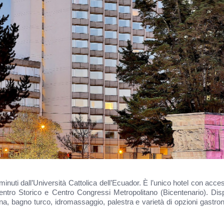
minuti dall’Università Cattolica dell’Ecuador. È l’unico hotel con acce
tà: Centro Storico e Centro Congressi Metropolitano (Bicentenario). 
na, bagno turco, idromassaggio, palestra e varietà di opzioni gastro