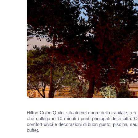
Hilton Colón Quito, situato nel cuore della capitale, a 5 
che collega in 10 minuti i punti principali della cit
comfort unici e decorazioni di buon gusto; piscina, sau
buffet.