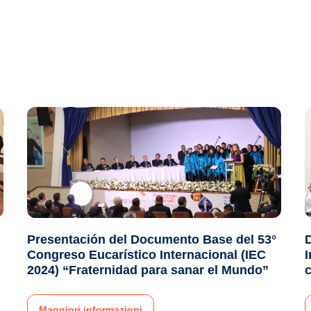
Presentación del Documento Base del 53°
D
Congreso Eucarístico Internacional (IEC
I
2024) “Fraternidad para sanar el Mundo”
c
Maggiori informazioni