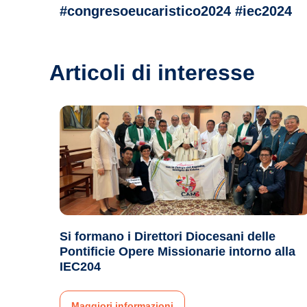
#congresoeucaristico2024 #iec2024
Articoli di interesse
Si formano i Direttori Diocesani delle
Pontificie Opere Missionarie intorno alla
IEC204
Maggiori informazioni