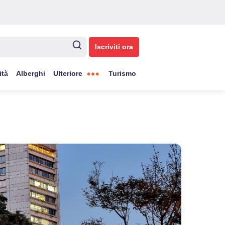
Iscriviti ora
ità
Alberghi
Ulteriore
Turismo