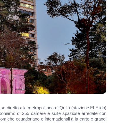
sso diretto alla metropolitana di Quito (stazione El Ejido)
Disponiamo di 255 camere e suite spaziose arredate con
nomiche ecuadoriane e internazionali à la carte e grandi