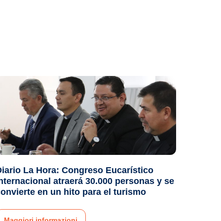
iario La Hora: Congreso Eucarístico
nternacional atraerá 30.000 personas y se
onvierte en un hito para el turismo
Maggiori informazioni