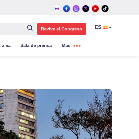
Revive el Congreso
grama
Sala de prensa
Más