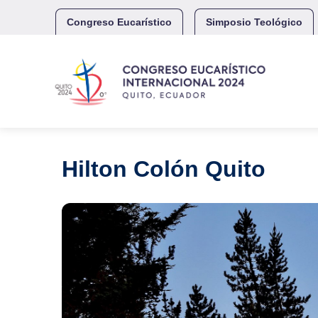
Skip
to
Congreso Eucarístico
Simposio Teológico
content
Hilton Colón Quito