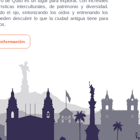
ro de Quito es un lugar para explorar, con increíbles
rísticas interculturales, de patrimonio y diversidad.
o el ojo, sintonizando los oídos y entrenando los
ueden descubrir lo que la ciudad antigua tiene para
os.
información