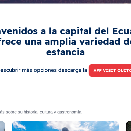
venidos a la capital del Ec
ofrece una amplia variedad 
estancia
descubrir más opciones descarga la
APP VISIT QUIT
 sobre su historia, cultura y gastronomía.