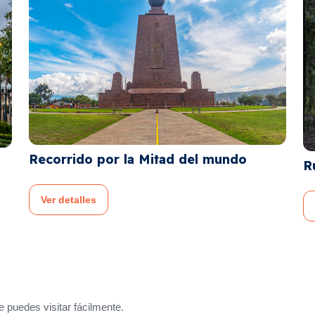
Ruta del Bosque Miraflores Teleférico
Ver detalles
 puedes visitar fácilmente.