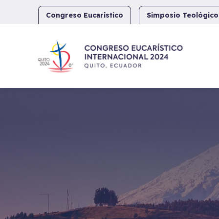
Skip
to
Congreso Eucarístico
Simposio Teológico
content