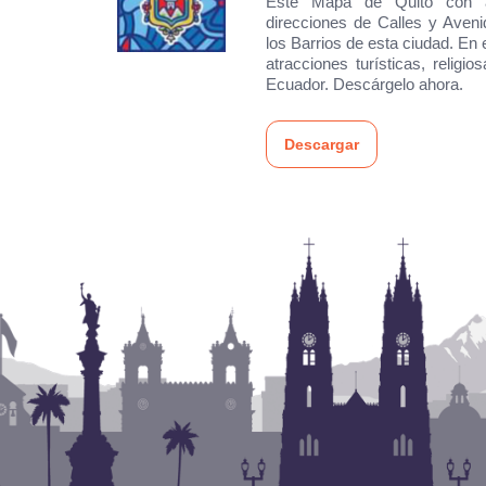
Este Mapa de Quito con atr
direcciones de Calles y Aven
los Barrios de esta ciudad. En
atracciones turísticas, religi
Ecuador. Descárgelo ahora.
Descargar