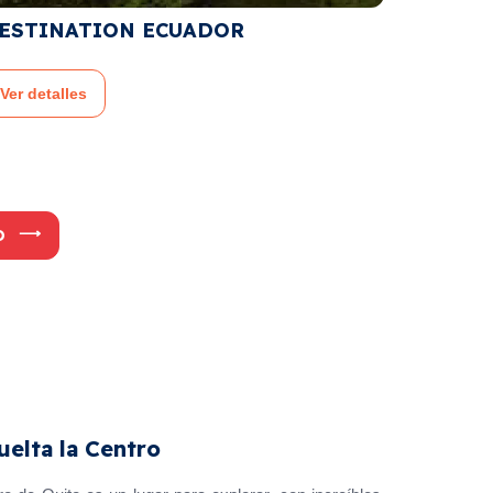
ADOR
GIRASOL TOUR
Ver detalles
O
uelta la Centro