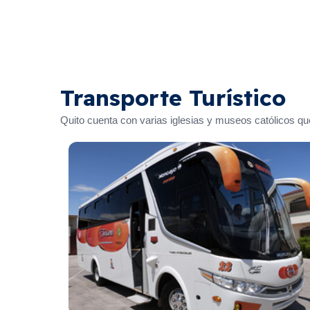
disponibles para us
banda ancha en todo
Transporte Turístico
Quito cuenta con varias iglesias y museos católicos que