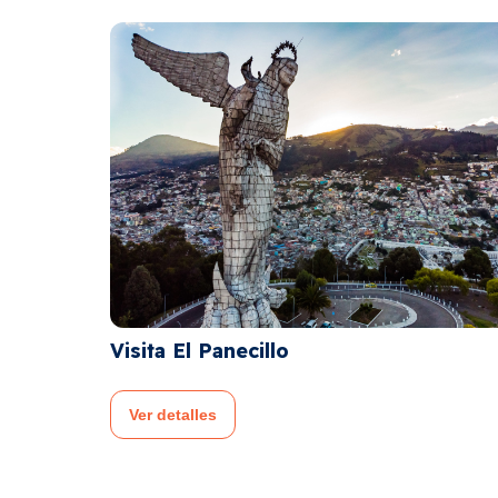
Ruta de las iglesias – Centro hi
Ver detalles