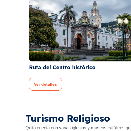
Recorrido por la Mitad del mundo
Ver detalles
Turismo Religioso
Quito cuenta con varias iglesias y museos católicos que