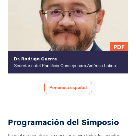
Dr. Rodrigo Guerra
Secretario del Pontificio Consejo para América Latina
Ponencia español
Programación del Simposio
Elige el día que deseas consultar o mira todos los eventos