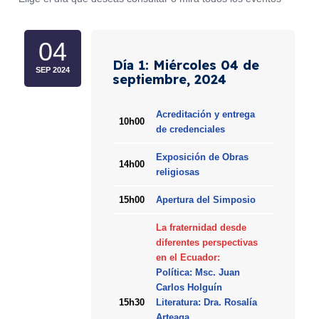
04
Día 1: Miércoles 04 de
SEP 2024
septiembre, 2024
Acreditación y entrega
10h00
de credenciales
Exposición de Obras
14h00
religiosas
15h00
Apertura del Simposio
La fraternidad desde
diferentes perspectivas
en el Ecuador:
Política: Msc. Juan
Carlos Holguín
15h30
Literatura: Dra. Rosalía
Arteaga