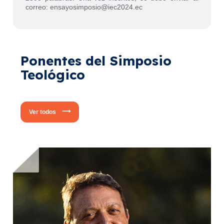
correo: ensayosimposio@iec2024.ec
Ponentes del Simposio
Teológico
Ver todos