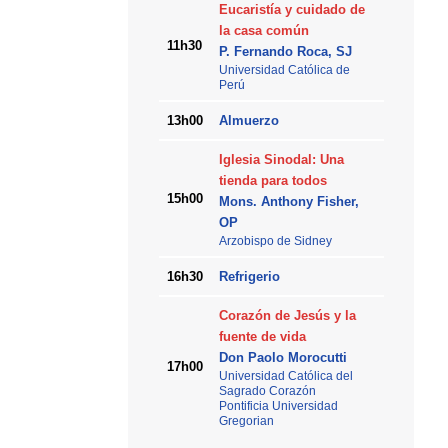
Eucaristía y cuidado de
la casa común
11h30
P. Fernando Roca, SJ
Universidad Católica de
Perú
13h00
Almuerzo
Iglesia Sinodal: Una
tienda para todos
15h00
Mons. Anthony Fisher,
OP
Arzobispo de Sidney
16h30
Refrigerio
Corazón de Jesús y la
fuente de vida
Don Paolo Morocutti
17h00
Universidad Católica del
Sagrado Corazón
Pontificia Universidad
Gregorian