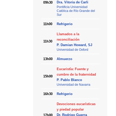
Dra. Vitoria de Carli
09h30
Pontificia Universidad
Católica de Río Grande del
Sur
11h00
Refrigerio
Llamados a la
reconciliación
11h30
P. Damian Howard, SJ
Universidad de Oxford
13h00
Almuerzo
Eucaristía: Fuente y
cumbre de la fraternidad
15h00
P. Pablo Blanco
Universidad de Navarra
16h30
Refrigerio
Devociones eucarísticas
y piedad popular
Dr. Rodrigo Guerra
17h00