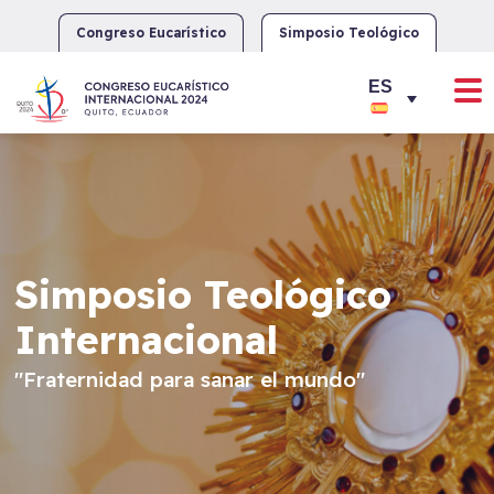
Skip
to
Congreso Eucarístico
Simposio Teológico
content
Simposio Teológico
Internacional
"Fraternidad para sanar el mundo"