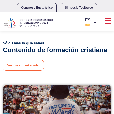
Skip
to
Congreso Eucarístico
Simposio Teológico
content
Sólo amas lo que sabes
Contenido de formación cristiana
Ver más contenido