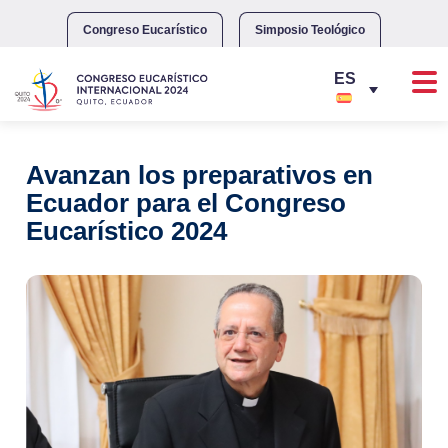
Skip
to
Congreso Eucarístico
Simposio Teológico
content
Avanzan los preparativos en
Ecuador para el Congreso
Eucarístico 2024