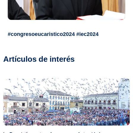
#congresoeucaristico2024 #iec2024
Artículos de interés