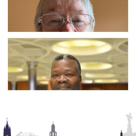
Ampliar información
Monseñor Víctor Corral
Ampliar información
Margaret Felker