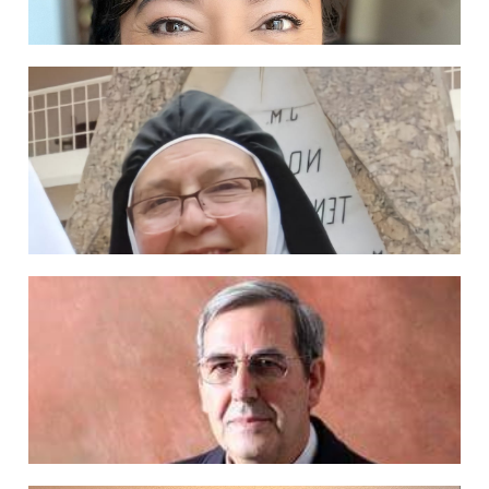
Leyden Xochil Krull
Ampliar información