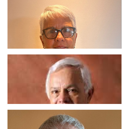
Madre Verónica de la Santa Faz
Ampliar información
Monseñor Rafael Cob
Ampliar información
María de Lourdes Amador