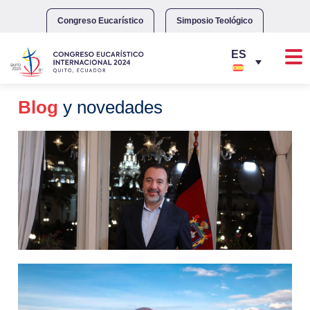
Skip
to
Congreso Eucarístico
Simposio Teológico
content
Blog
y novedades