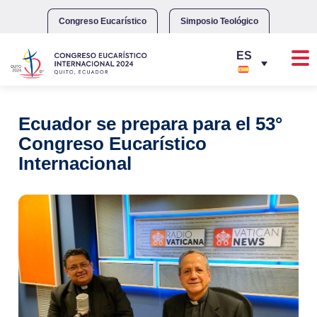
Skip
to
Congreso Eucarístico
Simposio Teológico
content
Ecuador se prepara para el 53°
Congreso Eucarístico
Internacional