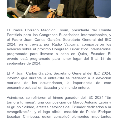
El Padre Corrado Maggioni, smm, presidente del Comité
Pontificio para los Congresos Eucarísticos Internacionales, y
el Padre Juan Carlos Garzón, Secretario General del IEC
2024, en entrevista por Radio Vaticana, compartieron los
avances sobre el próximo Congreso Eucarístico Internacional
programado para llevarse a cabo en Quito, Ecuador. El
evento está programado para tener lugar del 8 al 15 de
septiembre de 2024.
El P. Juan Carlos Garzón, Secretario General del IEC 2024,
informó que durante la entrevista se refirieron a la devoción
mariana de los ecuatorianos, la importancia de este
encuentro eclesial en Ecuador y el mundo entero.
Asimismo, se refirieron al himno ganador del IEC 2024 “En
torno a tu mesa”, una
composición de Marco Antonio Espín y
el grupo Solideo, artistas católicos del Ecuador dedicados a la
evangelización, y el logo oficial, creación de Publio Enrique
Escobar Chiriboga, quien consolidó elementos importantes