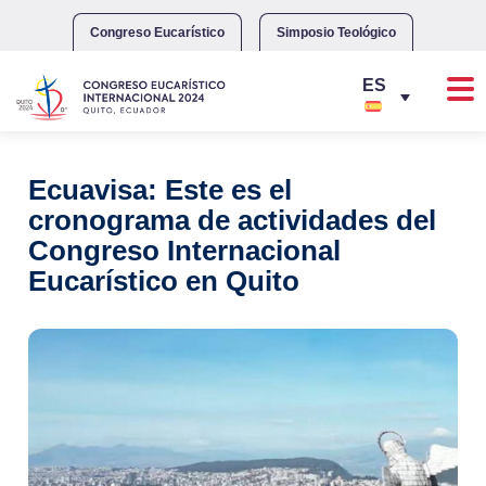
Skip
to
Congreso Eucarístico
Simposio Teológico
content
Ecuavisa: Este es el
cronograma de actividades del
Congreso Internacional
Eucarístico en Quito