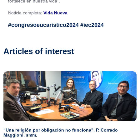
fortalece en nuestra vida”.
Noticia completa:
Vida Nueva
#congresoeucaristico2024 #iec2024
Articles of interest
“Una religión por obligación no funciona”, P. Corrado
Maggioni, smm.