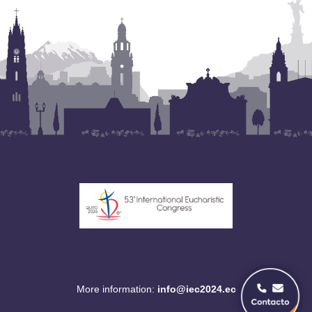
More information:
info@iec2024.ec