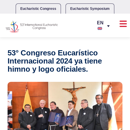
Skip
to
Eucharistic Congress
Eucharistic Symposium
content
53° Congreso Eucarístico
Internacional 2024 ya tiene
himno y logo oficiales.