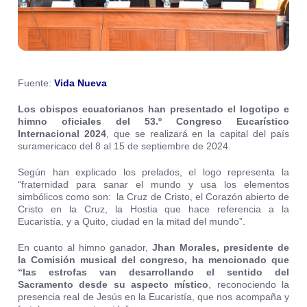
Fuente:
Vida Nueva
Los obispos ecuatorianos han presentado el logotipo e
himno oficiales del 53.º Congreso Eucarístico
Internacional 2024
, que se realizará en la capital del país
suramericaco del 8 al 15 de septiembre de 2024.
Según han explicado los prelados, el logo representa la
“fraternidad para sanar el mundo y usa los elementos
simbólicos como son: la Cruz de Cristo, el Corazón abierto de
Cristo en la Cruz, la Hostia que hace referencia a la
Eucaristía, y a Quito, ciudad en la mitad del mundo”.
En cuanto al himno ganador,
Jhan Morales, presidente de
la Comisión musical del congreso, ha mencionado que
“las estrofas van desarrollando el sentido del
Sacramento desde su aspecto místico
, reconociendo la
presencia real de Jesús en la Eucaristía, que nos acompaña y