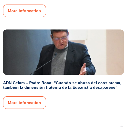
More information
ADN Celam – Padre Roca: “Cuando se abusa del ecosistema,
también la dimensión fraterna de la Eucaristía desaparece”
More information