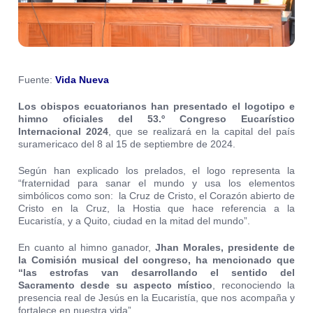
Fuente:
Vida Nueva
Los obispos ecuatorianos han presentado el logotipo e
himno oficiales del 53.º Congreso Eucarístico
Internacional 2024
, que se realizará en la capital del país
suramericaco del 8 al 15 de septiembre de 2024.
Según han explicado los prelados, el logo representa la
“fraternidad para sanar el mundo y usa los elementos
simbólicos como son: la Cruz de Cristo, el Corazón abierto de
Cristo en la Cruz, la Hostia que hace referencia a la
Eucaristía, y a Quito, ciudad en la mitad del mundo”.
En cuanto al himno ganador,
Jhan Morales, presidente de
la Comisión musical del congreso, ha mencionado que
“las estrofas van desarrollando el sentido del
Sacramento desde su aspecto místico
, reconociendo la
presencia real de Jesús en la Eucaristía, que nos acompaña y
fortalece en nuestra vida”.