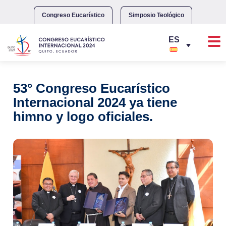
Skip
to
Congreso Eucarístico
Simposio Teológico
content
53° Congreso Eucarístico
Internacional 2024 ya tiene
himno y logo oficiales.