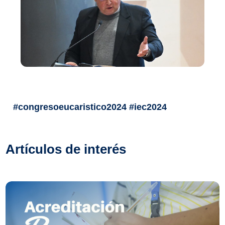
#congresoeucaristico2024 #iec2024
Artículos de interés