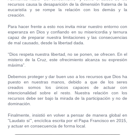
recursos causa la desaparición de la dimensión fraterna de la
eucaristía y se rompe la relación con los demás y la
creación.
Para hacer frente a esto nos invita mirar nuestro entorno con
esperanza en Dios y confiando en su misericordia y ternura
capaz de preparar nuestra limitaciones y las consecuencias
de mal causado, desde la libertad dada.
“Dios respeta nuestra libertad, no se ponen, se ofrecen. En el
misterio de la Cruz, este ofrecimiento alcanza su expresión
máxima”.
Debemos proteger y dar buen uso a los recursos que Dios ha
puesto en nuestras manos, debido a que de los seres
creados somos los únicos capaces de actuar con
intencionalidad sobre el resto. Nuestra relación con los
recursos debe ser bajo la mirada de la participación y no de
dominación.
Finalmente, insistió en volver a pensar de manera global en
“Laudato si’”, encíclica escrita por el Papa Francisco en 2015,
y actuar en consecuencia de forma local.