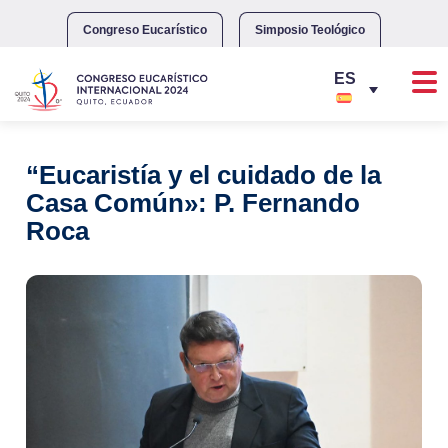
Skip
to
Congreso Eucarístico
Simposio Teológico
content
“Eucaristía y el cuidado de la
Casa Común»: P. Fernando
Roca