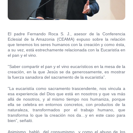
El padre Fernando Roca S. J., asesor de la Conferencia
Eclesial de la Amazonia (CEAMA) expuso sobre la relación
que tenemos los seres humanos con la creación y como ésta,
a su vez, está estrechamente relacionada con la Eucaristía en
el pan y el vino.
“Saber compartir el pan y el vino eucarísticos en la mesa de la
creación, en la que Jesús se da generosamente, es mostrar
la fuerza sanadora del sacramento de la eucaristía”.
“La eucaristía como sacramento trascendente, nos vincula a
esa experiencia del Dios que está en nosotros y que va más
allá de nosotros, y al mismo tiempo nos humaniza, porque
ella se celebra en entornos concretos, con productos de la
naturaleza, transformados por el trabajo humano, que
transforma lo que la creación nos da…y en este caso para
bien”, señaló.
Asimismo, habló del consumismo y como el abuso de los