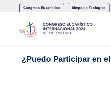
Skip
to
Congreso Eucarístico
Simposio Teológico
content
¿Puedo Participar en e