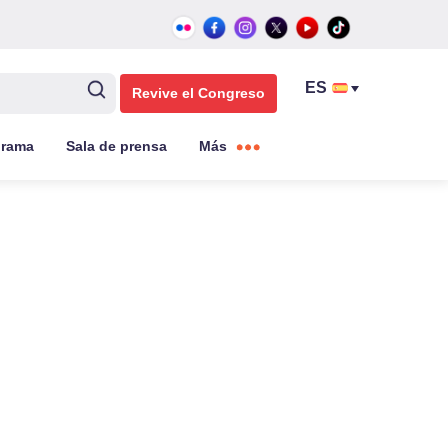
Revive el Congreso
grama
Sala de prensa
Más