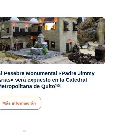
El Pesebre Monumental «Padre Jimmy
rias» será expuesto en la Catedral
Metropolitana de Quito￼
Más información