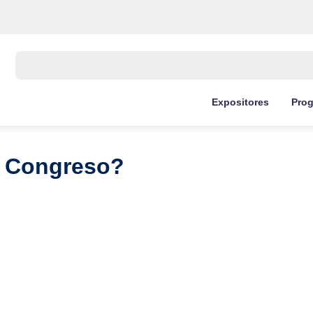
Buscar:
Expositores
Pro
l Congreso?