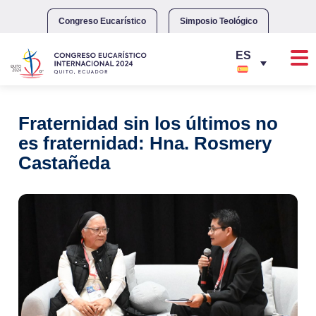
Skip
to
Congreso Eucarístico
Simposio Teológico
content
Fraternidad sin los últimos no
es fraternidad: Hna. Rosmery
Castañeda