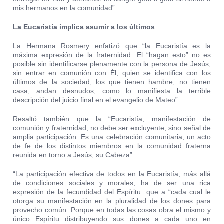
mis hermanos en la comunidad”.
La Eucaristía implica asumir a los últimos
La Hermana Rosmery enfatizó que “la Eucaristía es la
máxima expresión de la fraternidad. El “hagan esto” no es
posible sin identificarse plenamente con la persona de Jesús,
sin entrar en comunión con Él, quien se identifica con los
últimos de la sociedad, los que tienen hambre, no tienen
casa, andan desnudos, como lo manifiesta la terrible
descripción del juicio final en el evangelio de Mateo”.
Resaltó también que la “Eucaristía, manifestación de
comunión y fraternidad, no debe ser excluyente, sino señal de
amplia participación. Es una celebración comunitaria, un acto
de fe de los distintos miembros en la comunidad fraterna
reunida en torno a Jesús, su Cabeza”.
“La participación efectiva de todos en la Eucaristía, más allá
de condiciones sociales y morales, ha de ser una rica
expresión de la fecundidad del Espíritu: que a “cada cual le
otorga su manifestación en la pluralidad de los dones para
provecho común. Porque en todas las cosas obra el mismo y
único Espíritu distribuyendo sus dones a cada uno en