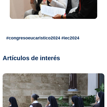
#congresoeucaristico2024 #iec2024
Artículos de interés