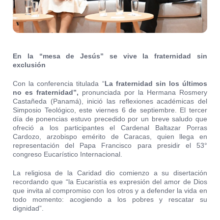
En la “mesa de Jesús” se vive la fraternidad sin
exclusión
Con la conferencia titulada “
La fraternidad sin los últimos
no es fraternidad”,
pronunciada por la Hermana Rosmery
Castañeda (Panamá), inició las reflexiones académicas del
Simposio Teológico, este viernes 6 de septiembre. El tercer
día de ponencias estuvo precedido por un breve saludo que
ofreció a los participantes el Cardenal Baltazar Porras
Cardozo, arzobispo emérito de Caracas, quien llega en
representación del Papa Francisco para presidir el 53°
congreso Eucarístico Internacional.
La religiosa de la Caridad dio comienzo a su disertación
recordando que “la Eucaristía es expresión del amor de Dios
que invita al compromiso con los otros y a defender la vida en
todo momento: acogiendo a los pobres y rescatar su
dignidad”.