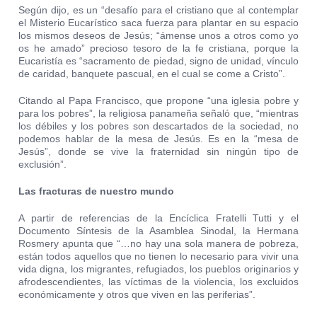
Según dijo, es un “desafío para el cristiano que al contemplar
el Misterio Eucarístico saca fuerza para plantar en su espacio
los mismos deseos de Jesús; “ámense unos a otros como yo
os he amado” precioso tesoro de la fe cristiana, porque la
Eucaristía es “sacramento de piedad, signo de unidad, vínculo
de caridad, banquete pascual, en el cual se come a Cristo”.
Citando al Papa Francisco, que propone “una iglesia pobre y
para los pobres”, la religiosa panameña señaló que, “mientras
los débiles y los pobres son descartados de la sociedad, no
podemos hablar de la mesa de Jesús. Es en la “mesa de
Jesús”, donde se vive la fraternidad sin ningún tipo de
exclusión”.
Las fracturas de nuestro mundo
A partir de referencias de la Encíclica Fratelli Tutti y el
Documento Síntesis de la Asamblea Sinodal, la Hermana
Rosmery apunta que “…no hay una sola manera de pobreza,
están todos aquellos que no tienen lo necesario para vivir una
vida digna, los migrantes, refugiados, los pueblos originarios y
afrodescendientes, las víctimas de la violencia, los excluidos
económicamente y otros que viven en las periferias”.