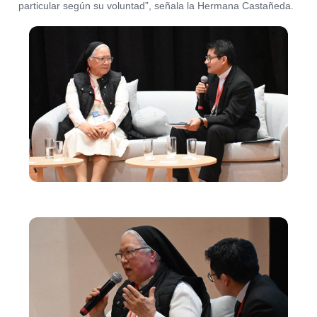
particular según su voluntad”, señala la Hermana Castañeda.