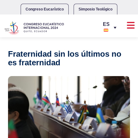
Skip
to
Congreso Eucarístico
Simposio Teológico
content
Fraternidad sin los últimos no
es fraternidad