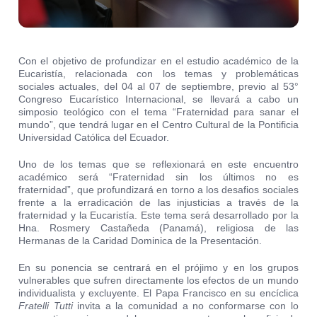
Con el objetivo de profundizar en el estudio académico de la
Eucaristía, relacionada con los temas y problemáticas
sociales actuales, del 04 al 07 de septiembre, previo al 53°
Congreso Eucarístico Internacional, se llevará a cabo un
simposio teológico con el tema “Fraternidad para sanar el
mundo”, que tendrá lugar en el Centro Cultural de la Pontificia
Universidad Católica del Ecuador.
Uno de los temas que se reflexionará en este encuentro
académico será “Fraternidad sin los últimos no es
fraternidad”, que profundizará en torno a los desafios sociales
frente a la erradicación de las injusticias a través de la
fraternidad y la Eucaristía. Este tema será desarrollado por la
Hna. Rosmery Castañeda (Panamá), religiosa de las
Hermanas de la Caridad Dominica de la Presentación.
En su ponencia se centrará en el prójimo y en los grupos
vulnerables que sufren directamente los efectos de un mundo
individualista y excluyente. El Papa Francisco en su encíclica
Fratelli Tutti
invita a la comunidad a no conformarse con lo