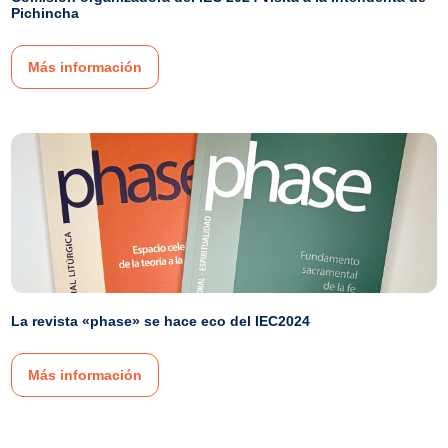
Pichincha
Más información
La revista «phase» se hace eco del IEC2024
Más información