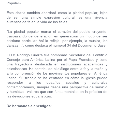
Popular».
Esta charla también abordará cómo la piedad popular, lejos
de ser una simple expresión cultural, es una vivencia
auténtica de fe en la vida de los fieles.
“La piedad popular marca el corazón del pueblo creyente,
traspasando de generación en generación un modo de ser
cristiano particular. Así lo refleja, por ejemplo, la música, las
danzas…”, como destaca el numeral 34 del Documento Base.
El Dr. Rodrigo Guerra fue nombrado Secretario del Pontificio
Consejo para América Latina por el Papa Francisco y tiene
una trayectoria destacada en instituciones académicas y
eclesiásticas. Ha contribuido al diálogo entre la fe y la razón, y
a la comprensión de los movimientos populares en América
Latina. Su trabajo se ha centrado en cómo la iglesia puede
responder a los desafíos sociales y culturales
contemporáneos, siempre desde una perspectiva de servicio
y humildad, valores que son fundamentales en la práctica de
las devociones eucarísticas​.
De hermanos a enemigos
: