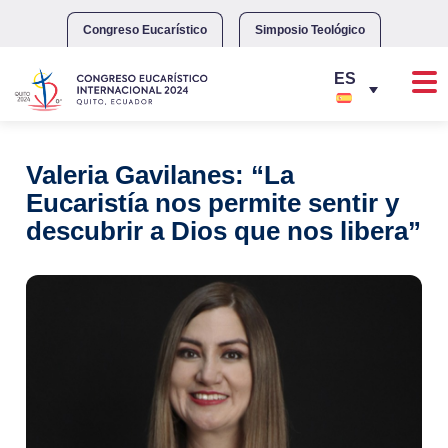
Skip
to
Congreso Eucarístico
Simposio Teológico
content
Valeria Gavilanes: “La
Eucaristía nos permite sentir y
descubrir a Dios que nos libera”