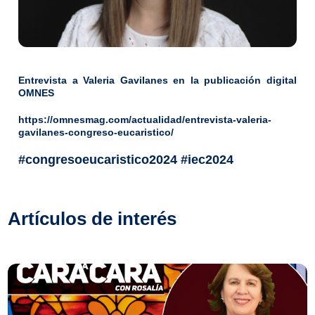
Entrevista a Valeria Gavilanes en la publicación digital
OMNES
https://omnesmag.com/actualidad/entrevista-valeria-
gavilanes-congreso-eucaristico/
#congresoeucaristico2024 #iec2024
Artículos de interés