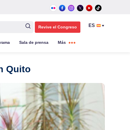
Revive el Congreso
grama
Sala de prensa
Más
n Quito