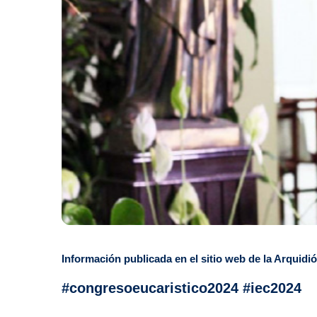
Información publicada en el sitio web de la Arquidi
#congresoeucaristico2024 #iec2024