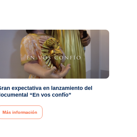
ran expectativa en lanzamiento del
documental “En vos confío”
Más información