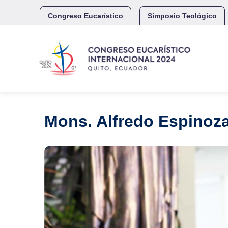
Skip
to
Congreso Eucarístico
Simposio Teológico
content
Mons. Alfredo Espinoza