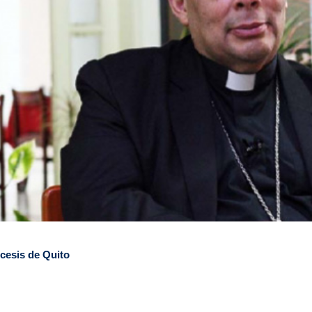
ócesis de Quito