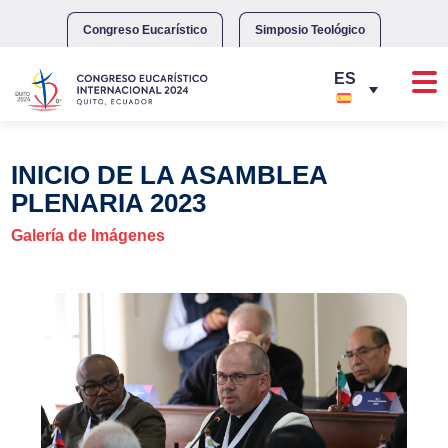
Skip
to
Congreso Eucarístico
Simposio Teológico
content
INICIO DE LA ASAMBLEA
PLENARIA 2023
Galería de Imágenes