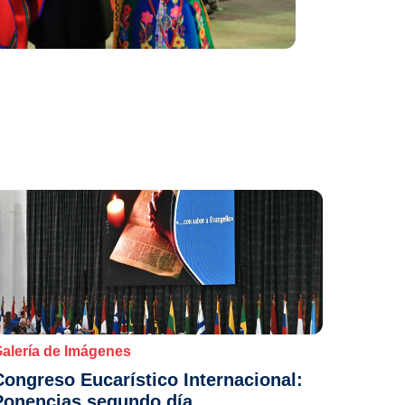
alería de Imágenes
Congreso Eucarístico Internacional:
Ponencias segundo día