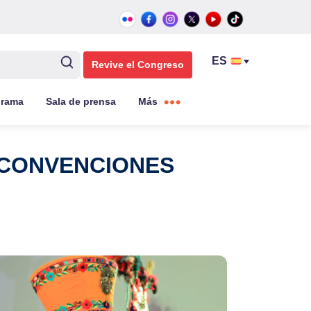
Revive el Congreso
grama
Sala de prensa
Más
E CONVENCIONES