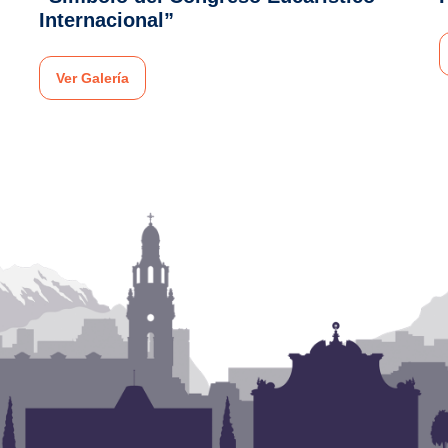
Internacional”
Ver Galería