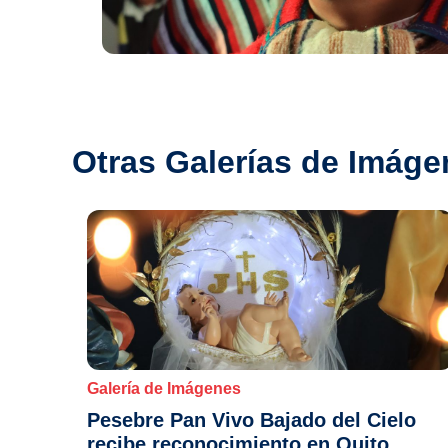
Otras Galerías de Imáge
Galería de Imágenes
Pesebre Pan Vivo Bajado del Cielo
recibe reconocimiento en Quito.