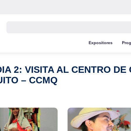
Buscar:
Expositores
Pro
IA 2: VISITA AL CENTRO D
ITO – CCMQ