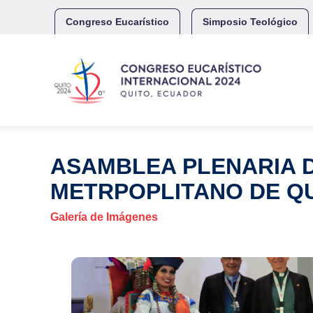
Skip
to
Congreso Eucarístico
Simposio Teológico
content
ASAMBLEA PLENARIA D
METRPOPLITANO DE QU
Galería de Imágenes