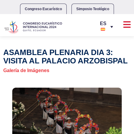
Skip
to
Congreso Eucarístico
Simposio Teológico
content
ASAMBLEA PLENARIA DIA 3:
VISITA AL PALACIO ARZOBISPAL
Galería de Imágenes