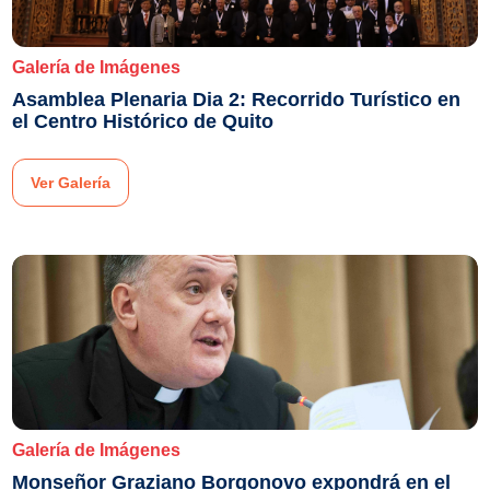
Galería de Imágenes
Asamblea Plenaria Dia 2: Recorrido Turístico en
el Centro Histórico de Quito
Ver Galería
Galería de Imágenes
Monseñor Graziano Borgonovo expondrá en el