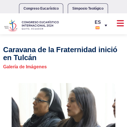
Skip
to
Congreso Eucarístico
Simposio Teológico
content
Caravana de la Fraternidad inició
en Tulcán
Galería de Imágenes