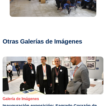
Otras Galerías de Imágenes
Galería de Imágenes
Inauguración exposición: Sagrado Corazón de