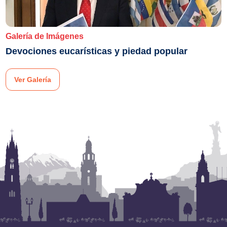
Galería de Imágenes
Devociones eucarísticas y piedad popular
Ver Galería