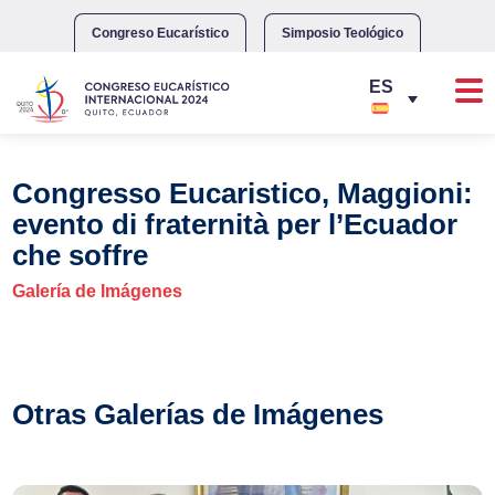
Skip
to
Congreso Eucarístico
Simposio Teológico
content
Congresso Eucaristico, Maggioni:
evento di fraternità per l’Ecuador
che soffre
Galería de Imágenes
Otras Galerías de Imágenes