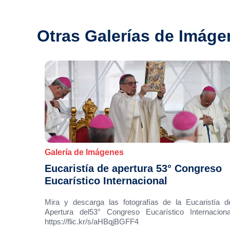
Otras Galerías de Imáge
Galería de Imágenes
Eucaristía de apertura 53° Congreso
Eucarístico Internacional
Mira y descarga las fotografías de la Eucaristía d
Apertura del53° Congreso Eucarístico Internaciona
https://flic.kr/s/aHBqjBGFF4