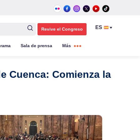
Revive el Congreso
grama
Sala de prensa
Más
 de Cuenca: Comienza la