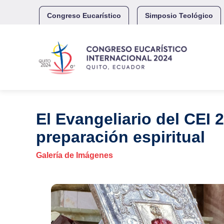
Skip
to
Congreso Eucarístico
Simposio Teológico
content
El Evangeliario del CEI 
preparación espiritual
Galería de Imágenes