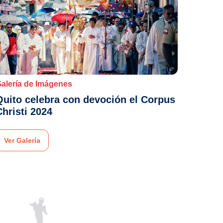
alería de Imágenes
Quito celebra con devoción el Corpus
Christi 2024
Ver Galería