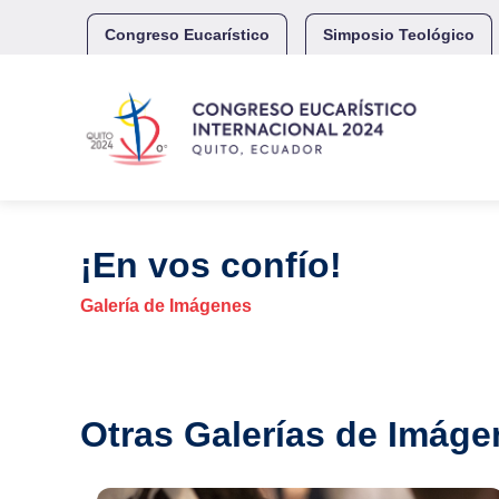
Skip
to
Congreso Eucarístico
Simposio Teológico
content
¡En vos confío!
Galería de Imágenes
Otras Galerías de Imáge