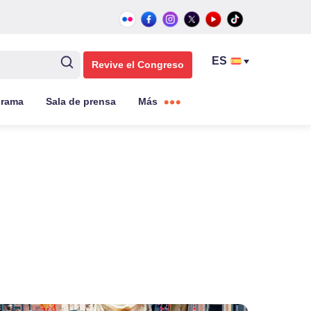
Revive el Congreso
grama
Sala de prensa
Más