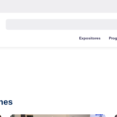
Buscar:
Expositores
Pro
nes