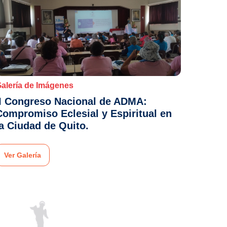
alería de Imágenes
II Congreso Nacional de ADMA:
Compromiso Eclesial y Espiritual en
la Ciudad de Quito.
Ver Galería