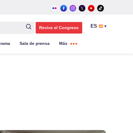
Revive el Congreso
grama
Sala de prensa
Más