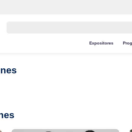
Buscar:
Expositores
Pro
ones
nes