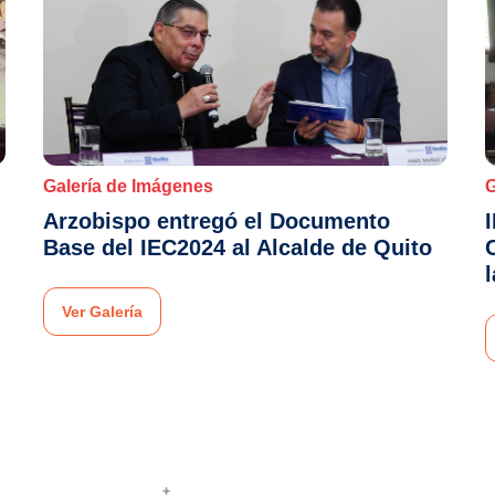
Galería de Imágenes
G
Arzobispo entregó el Documento
Base del IEC2024 al Alcalde de Quito
Ver Galería