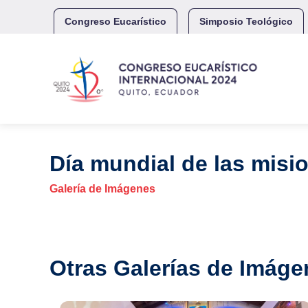
Skip
to
Congreso Eucarístico
Simposio Teológico
content
Día mundial de las misi
Galería de Imágenes
Otras Galerías de Imáge