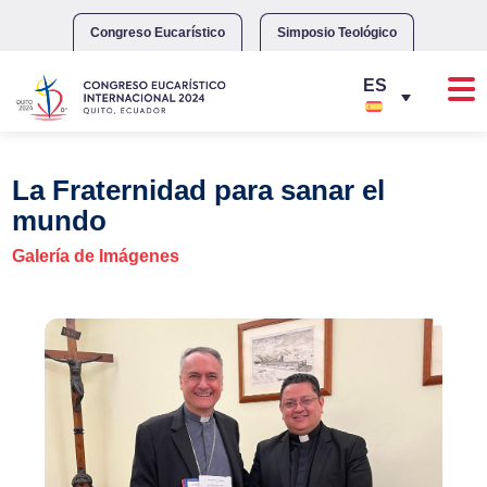
Skip
to
Congreso Eucarístico
Simposio Teológico
content
La Fraternidad para sanar el
mundo
Galería de Imágenes