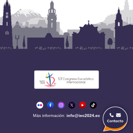
Más información:
info@iec2024.ec