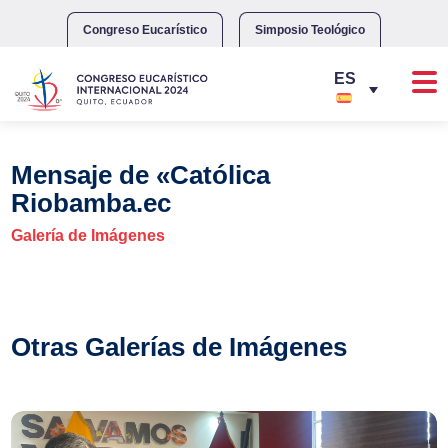
Skip
to
Congreso Eucarístico
Simposio Teológico
content
Mensaje de «Católica
Riobamba.ec
Galería de Imágenes
Otras Galerías de Imágenes