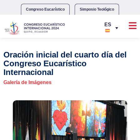
Skip
to
Congreso Eucarístico
Simposio Teológico
content
Oración inicial del cuarto día del
Congreso Eucarístico
Internacional
Galería de Imágenes