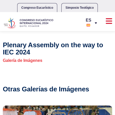
Skip
to
Congreso Eucarístico
Simposio Teológico
content
Plenary Assembly on the way to
IEC 2024
Galería de Imágenes
Otras Galerías de Imágenes