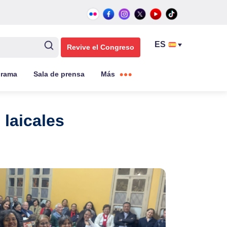
Revive el Congreso
grama
Sala de prensa
Más
laicales