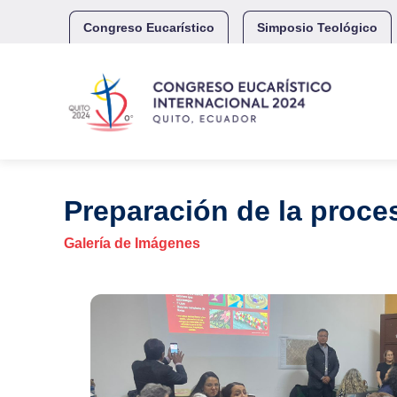
Skip
to
Congreso Eucarístico
Simposio Teológico
content
Preparación de la proce
Galería de Imágenes