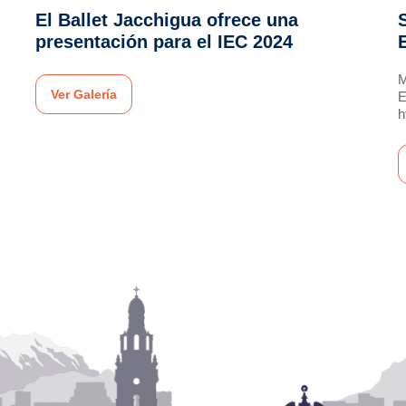
El Ballet Jacchigua ofrece una
presentación para el IEC 2024
M
Ver Galería
h