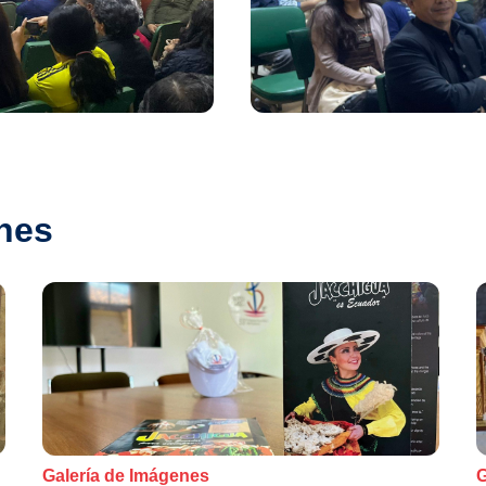
nes
Galería de Imágenes
G