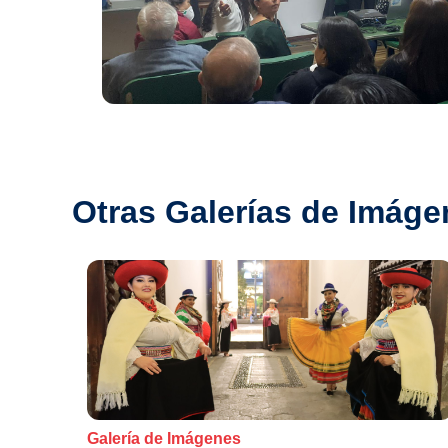
Otras Galerías de Imáge
Galería de Imágenes