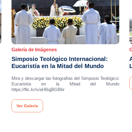
Galería de Imágenes
G
Simposio Teológico Internacional:
Eucaristía en la Mitad del Mundo
Mira y descargar las fotografías del Simposio Teológico:
Eucaristía en la Mitad del Mundo
https://flic.kr/s/aHBqjBGBbr
Ver Galería