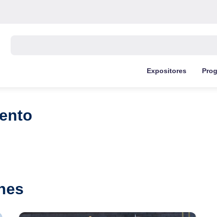
Buscar:
Expositores
Pro
ento
nes