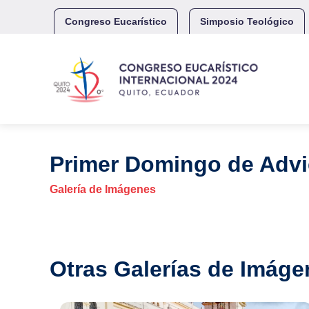
Skip
to
Congreso Eucarístico
Simposio Teológico
content
Primer Domingo de Advi
Galería de Imágenes
Otras Galerías de Imáge