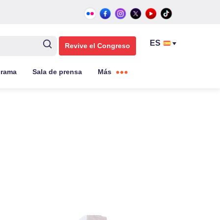
Revive el Congreso
grama
Sala de prensa
Más