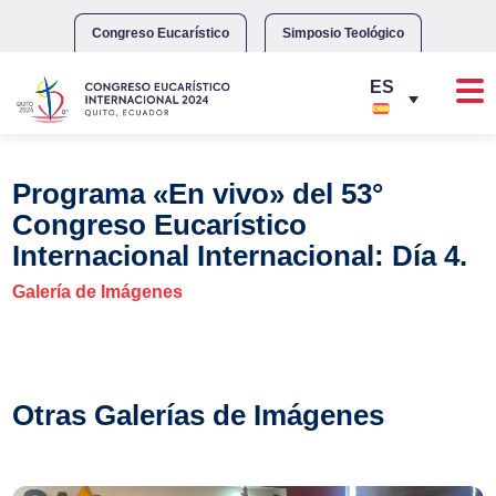
Skip
to
Congreso Eucarístico
Simposio Teológico
content
Programa «En vivo» del 53°
Congreso Eucarístico
Internacional Internacional: Día 4.
Galería de Imágenes
Otras Galerías de Imágenes