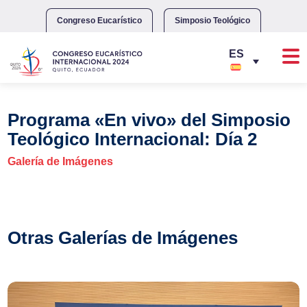
Skip
to
Congreso Eucarístico
Simposio Teológico
content
Programa «En vivo» del Simposio
Teológico Internacional: Día 2
Galería de Imágenes
Otras Galerías de Imágenes