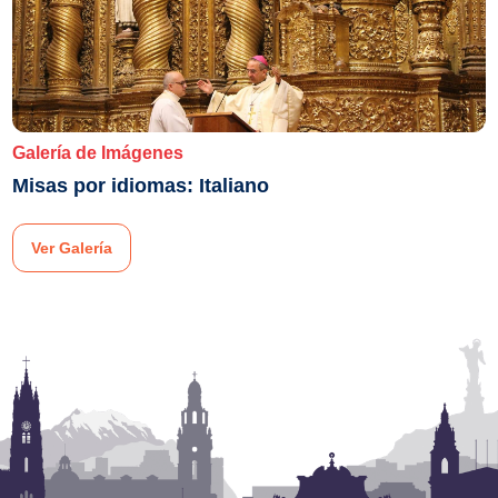
Galería de Imágenes
Misas por idiomas: Italiano
Ver Galería