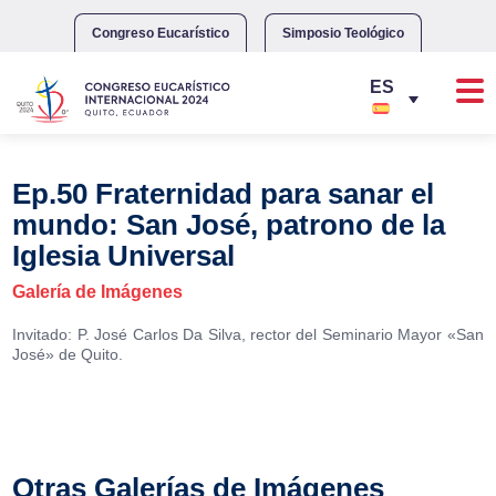
Skip
to
Congreso Eucarístico
Simposio Teológico
content
Ep.50 Fraternidad para sanar el
mundo: San José, patrono de la
Iglesia Universal
Galería de Imágenes
Invitado: P. José Carlos Da Silva, rector del Seminario Mayor «San
José» de Quito.
Otras Galerías de Imágenes