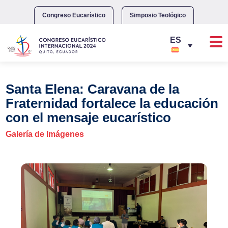
Skip
to
Congreso Eucarístico
Simposio Teológico
content
Santa Elena: Caravana de la
Fraternidad fortalece la educación
con el mensaje eucarístico
Galería de Imágenes