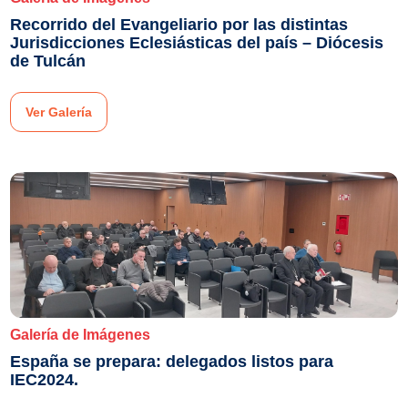
Recorrido del Evangeliario por las distintas
Jurisdicciones Eclesiásticas del país – Diócesis
de Tulcán
Ver Galería
Galería de Imágenes
España se prepara: delegados listos para
IEC2024.