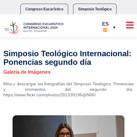
Skip
to
Congreso Eucarístico
Simposio Teológico
content
Simposio Teológico Internacional:
Ponencias segundo día
Galería de Imágenes
Mira y descargar las fotografías del Simposio Teológico: Ponencias
y momentos del segundo día.
https://www.flickr.com/photos/201339196@N06/