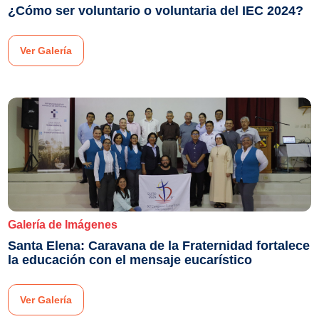
¿Cómo ser voluntario o voluntaria del IEC 2024?
Ver Galería
Galería de Imágenes
Santa Elena: Caravana de la Fraternidad fortalece
la educación con el mensaje eucarístico
Ver Galería