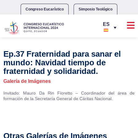
Skip
to
Congreso Eucarístico
Simposio Teológico
content
Ep.37 Fraternidad para sanar el
mundo: Navidad tiempo de
fraternidad y solidaridad.
Galería de Imágenes
Invitado: Mauro Da Rin Fioretto – Coordinador del área de
formación de la Secretaría General de Cáritas Nacional.
Otras Galerías de Imágenes