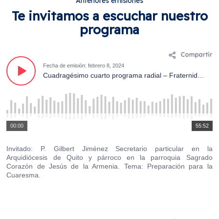
Anteriores emisiones
Te invitamos a escuchar nuestro
programa
Fecha de emisión: febrero 8, 2024
Cuadragésimo cuarto programa radial – Fraternidad para Sanar el Mundo.
00:00
55:52
Invitado: P. Gilbert Jiménez Secretario particular en la
Arquidiócesis de Quito y párroco en la parroquia Sagrado
Corazón de Jesús de la Armenia. Tema: Preparación para la
Cuaresma.