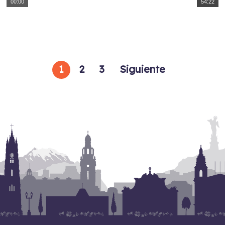
00:00
54:22
1
2
3
Siguiente