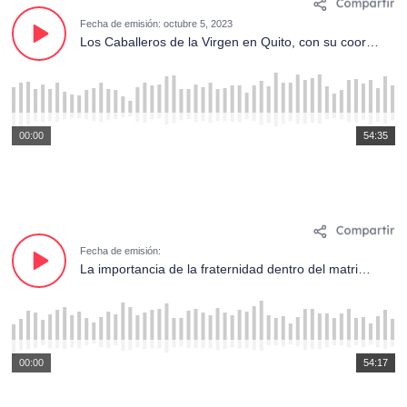
Fecha de emisión: octubre 5, 2023
Los Caballeros de la Virgen en Quito, con su coordinador el P. Mauricio Galarza. Programa #29
00:00
54:35
Fecha de emisión:
La importancia de la fraternidad dentro del matrimonio, la familia y la Santa Iglesia. Programa #27
00:00
54:17