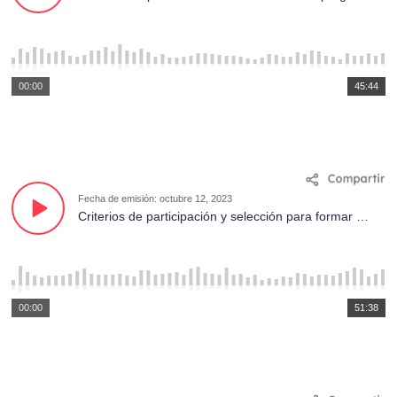
00:00
45:44
Fecha de emisión: octubre 12, 2023
Criterios de participación y selección para formar parte del coro o la orquesta del 53° Congreso Eucarístico Internacional, junto a P. Jhan Wilson Morales.
00:00
51:38