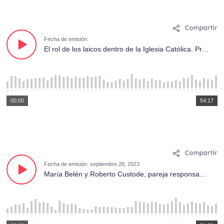
Fecha de emisión:
El rol de los laicos dentro de la Iglesia Católica. Programa #26
00:00
54:17
Fecha de emisión: septiembre 28, 2023
María Belén y Roberto Custode, pareja responsable de los ENS Ecuador Región Norte, y el P. José Fernando Zurita Coronel, sacerdote consiliario de la Región.