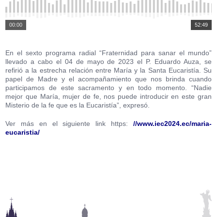
00:00
52:49
En el sexto programa radial “Fraternidad para sanar el mundo”
llevado a cabo el 04 de mayo de 2023 el P. Eduardo Auza, se
refirió a la estrecha relación entre María y la Santa Eucaristía. Su
papel de Madre y el acompañamiento que nos brinda cuando
participamos de este sacramento y en todo momento. “Nadie
mejor que María, mujer de fe, nos puede introducir en este gran
Misterio de la fe que es la Eucaristía”, expresó.
Ver más en el siguiente link https:
//www.iec2024.ec/maria-
eucaristia/