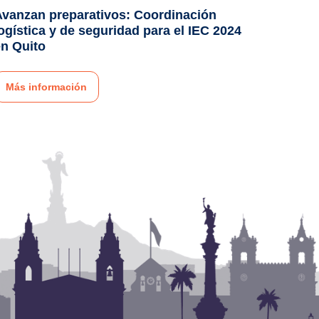
Avanzan preparativos: Coordinación
ogística y de seguridad para el IEC 2024
en Quito
Más información