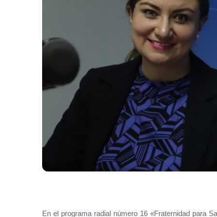
En el programa radial número 16 «Fraternidad para San