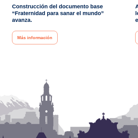
Construcción del documento base
“Fraternidad para sanar el mundo”
l
avanza.
Más información