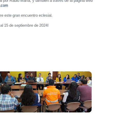
l por Radio María, y también a través de la página web
n.com
e este gran encuentro eclesial.
 al 15 de septiembre de 2024!