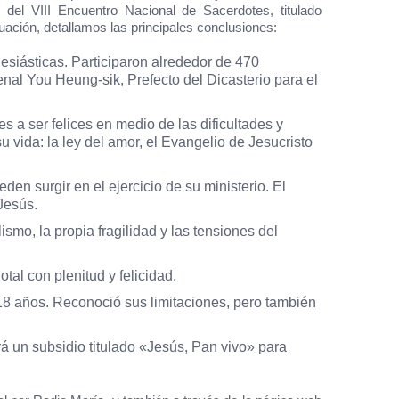
 del VIII Encuentro Nacional de Sacerdotes, titulado
uación, detallamos las principales conclusiones:
lesiásticas. Participaron alrededor de 470
nal You Heung-sik, Prefecto del Dicasterio para el
s a ser felices en medio de las dificultades y
u vida: la ley del amor, el Evangelio de Jesucristo
den surgir en el ejercicio de su ministerio. El
 Jesús.
ismo, la propia fragilidad y las tensiones del
tal con plenitud y felicidad.
18 años. Reconoció sus limitaciones, pero también
á un subsidio titulado «Jesús, Pan vivo» para