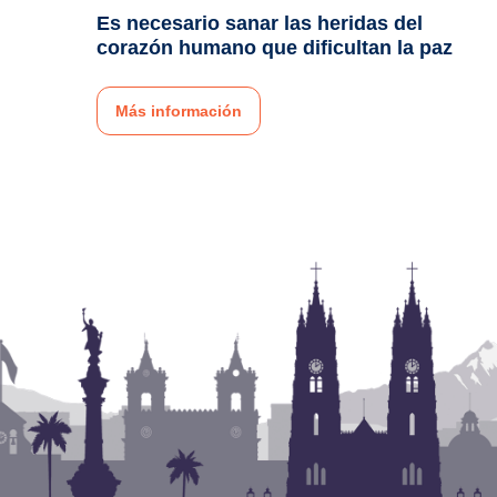
Es necesario sanar las heridas del
corazón humano que dificultan la paz
Más información