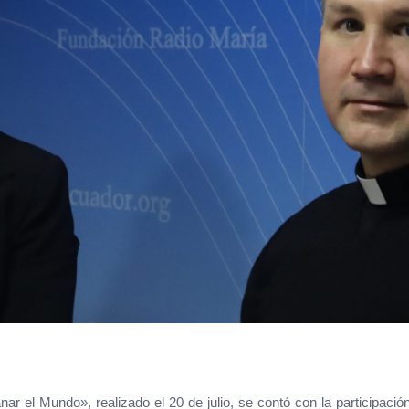
ar el Mundo», realizado el 20 de julio, se contó con la participació