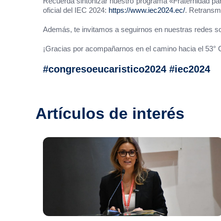
Recuerda sintonizar nuestro programa «Fraternidad par
oficial del IEC 2024:
https://www.iec2024.ec/
. Retransm
Además, te invitamos a seguirnos en nuestras redes so
¡Gracias por acompañarnos en el camino hacia el 53° Co
#congresoeucaristico2024 #iec2024
Artículos de interés