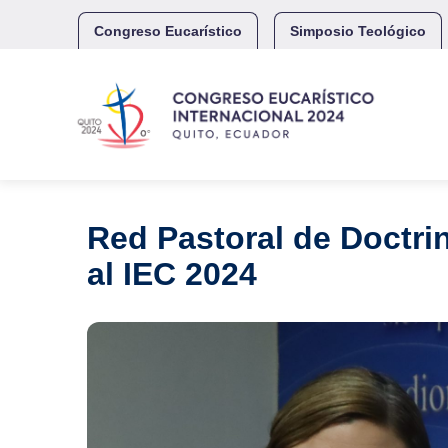
Skip
to
Congreso Eucarístico
Simposio Teológico
content
Red Pastoral de Doctri
al IEC 2024