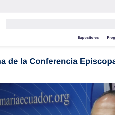
Buscar:
Expositores
Pro
na de la Conferencia Episcop