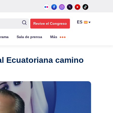
Revive el Congreso
grama
Sala de prensa
Más
al Ecuatoriana camino