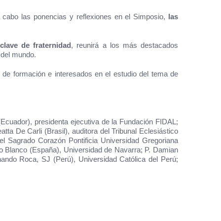
a cabo las ponencias y reflexiones en el Simposio,
las
 clave de fraternidad
, reunirá a los más destacados
s del mundo.
 de formación e interesados en el estudio del tema de
Ecuador), presidenta ejecutiva de la Fundación FIDAL;
ta De Carli (Brasil), auditora del Tribunal Eclesiástico
 del Sagrado Corazón Pontificia Universidad Gregoriana
lo Blanco (España), Universidad de Navarra; P. Damian
nando Roca, SJ (Perú), Universidad Católica del Perú;