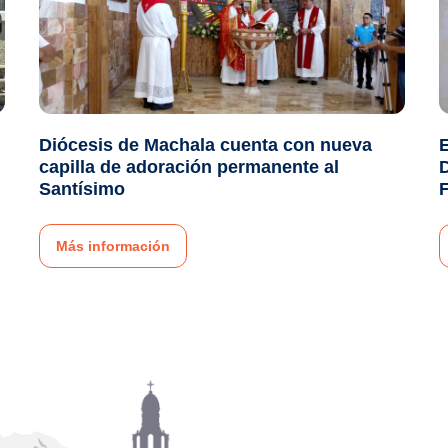
Diócesis de Machala cuenta con nueva
E
capilla de adoración permanente al
D
Santísimo
Más información