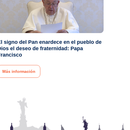
l signo del Pan enardece en el pueblo de
ios el deseo de fraternidad: Papa
Francisco
Más información