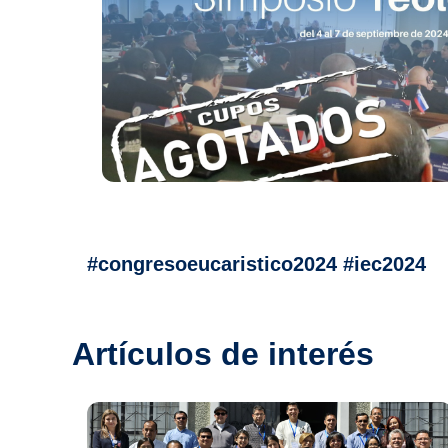
#congresoeucaristico2024 #iec2024
Artículos de interés