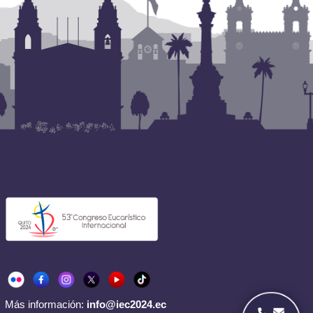
Más información:
info@iec2024.ec