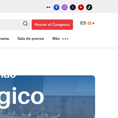
Revive el Congreso
grama
Sala de prensa
Más