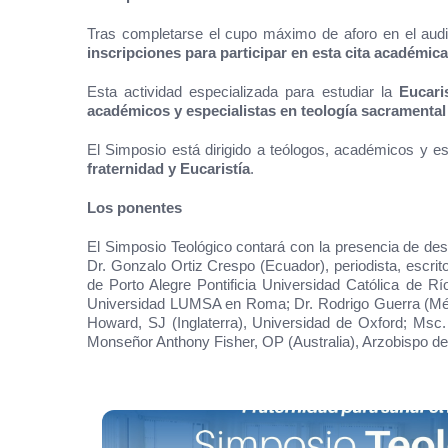
Tras completarse el cupo máximo de aforo en el aud
inscripciones para participar en esta cita académic
Esta actividad especializada para estudiar la
Eucari
académicos y especialistas en teología sacramental 
El Simposio está dirigido a teólogos, académicos y e
fraternidad y Eucaristía
.
Los ponentes
El Simposio Teológico contará con la presencia de de
Dr. Gonzalo Ortiz Crespo (Ecuador), periodista, escrito
de Porto Alegre Pontificia Universidad Católica de Rí
Universidad LUMSA en Roma; Dr. Rodrigo Guerra (Méxic
Howard, SJ (Inglaterra), Universidad de Oxford; Msc.
Monseñor Anthony Fisher, OP (Australia), Arzobispo de