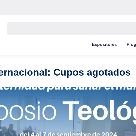
Buscar:
Expositores
Pro
ternacional: Cupos agotados