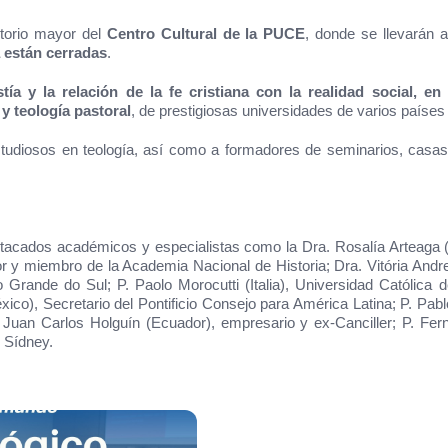
itorio mayor del
Centro Cultural de la PUCE
, donde se llevarán 
a están cerradas
.
stía y la relación de la fe cristiana con la realidad social, en
y teología pastoral
, de prestigiosas universidades de varios paíse
studiosos en teología, así como a formadores de seminarios, casas
stacados académicos y especialistas como la Dra. Rosalía Arteaga (
r y miembro de la Academia Nacional de Historia; Dra. Vitória Andreat
o Grande do Sul; P. Paolo Morocutti (Italia), Universidad Católica
o), Secretario del Pontificio Consejo para América Latina; P. Pab
 Juan Carlos Holguín (Ecuador), empresario y ex-Canciller; P. Fer
 Sídney.