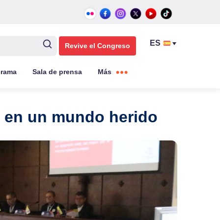
Revive el Congreso
grama
Sala de prensa
Más
ad en un mundo herido