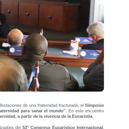
ifestaciones de una fraternidad fracturada, el
Simposio
aternidad para sanar el mundo”
. En este encuentro
nidad, a partir de la vivencia de la Eucaristía.
nizadora del
53° Congreso Eucarístico Internacional
,