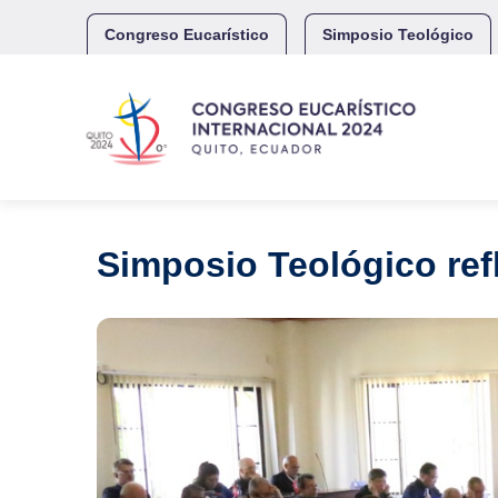
Skip
to
Congreso Eucarístico
Simposio Teológico
content
Simposio Teológico ref