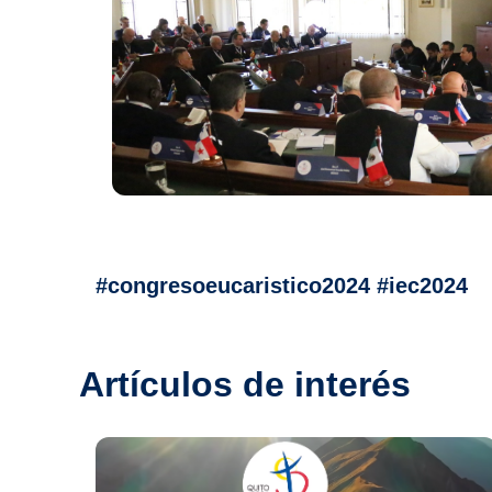
#congresoeucaristico2024 #iec2024
Artículos de interés