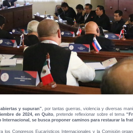
abiertas y supuran”
, por tantas guerras, violencia y diversas man
tiembre de 2024, en Quito
, pretende reflexionar sobre el tema
“Fr
Internacional, se busca proponer caminos para restaurar la frater
ra los Congresos Eucarísticos Internacionales y la Comisión orga