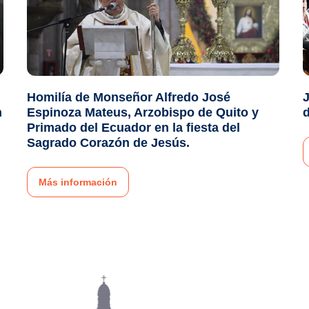
Homilía de Monseñor Alfredo José
J
n
Espinoza Mateus, Arzobispo de Quito y
d
Primado del Ecuador en la fiesta del
Sagrado Corazón de Jesús.
Más información