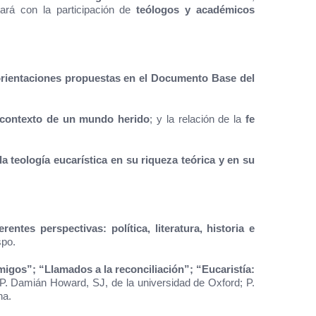
tará con la participación de
teólogos y académicos
as orientaciones propuestas en el Documento Base del
el contexto de un mundo herido
; y la relación de la
fe
la teología eucarística en su riqueza teórica y en su
rentes perspectivas: política, literatura, historia e
spo.
gos”; “Llamados a la reconciliación”; “Eucaristía:
l P. Damián Howard, SJ, de la universidad de Oxford; P.
na.