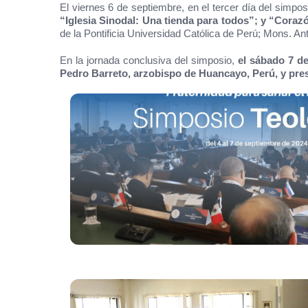
El viernes 6 de septiembre, en el tercer día del simp
“Iglesia Sinodal: Una tienda para todos”; y “Corazó
de la Pontificia Universidad Católica de Perú; Mons. An
En la jornada conclusiva del simposio,
el sábado 7 de
Pedro Barreto, arzobispo de Huancayo, Perú, y pre