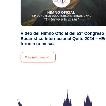
Video del Himno Oficial del 53º Congreso
Eucarístico Internacional Quito 2024 – «E
torno a tu mesa»
Más información