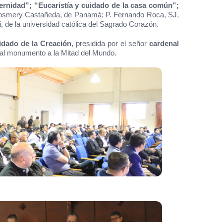
ternidad”; “Eucaristía y cuidado de la casa común”;
. Rosmery Castañeda, de Panamá; P. Fernando Roca, SJ,
i, de la universidad católica del Sagrado Corazón.
uidado de la Creación
, presidida por el señor
cardenal
o al monumento a la Mitad del Mundo.