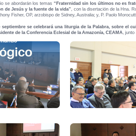
osio se abordarán los temas
“Fraternidad sin los últimos no es fra
n de Jesús y la fuente de la vida”
, con la disertación de la Hna
thony Fisher, OP, arzobispo de Sidney, Australia; y, P. Paolo Morocutt
 septiembre se celebrará una liturgia de la Palabra, sobre el c
sidente de la Conferencia Eclesial de la Amazonía, CEAMA
, junt