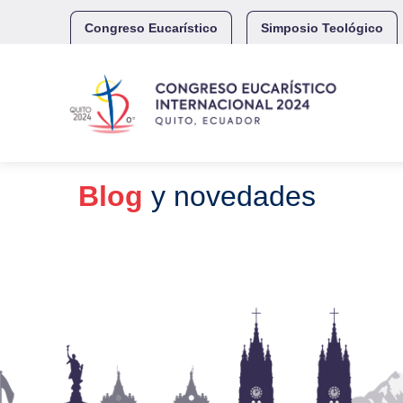
Skip
to
Congreso Eucarístico
Simposio Teológico
content
Blog
y novedades