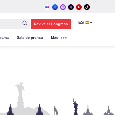
Revive el Congreso
grama
Sala de prensa
Más