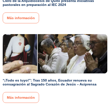
Clero de la Arquidiócesis de Quito presenta iniciativas
pastorales en preparación al IEC 2024
Más información
“¡Todo es tuyo!”: Tras 150 años, Ecuador renueva su
consagración al Sagrado Corazón de Jesús – Aciprensa
Más información