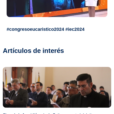
#congresoeucaristico2024 #iec2024
Artículos de interés