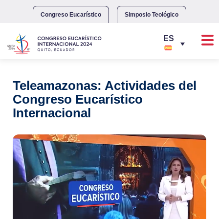
Skip
to
Congreso Eucarístico
Simposio Teológico
content
Teleamazonas: Actividades del
Congreso Eucarístico
Internacional