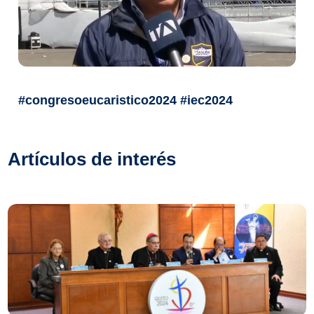
#congresoeucaristico2024 #iec2024
Artículos de interés