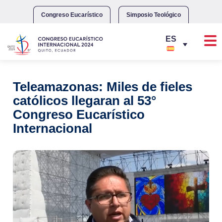
Skip
to
Congreso Eucarístico
Simposio Teológico
content
Teleamazonas: Miles de fieles
católicos llegaran al 53°
Congreso Eucarístico
Internacional